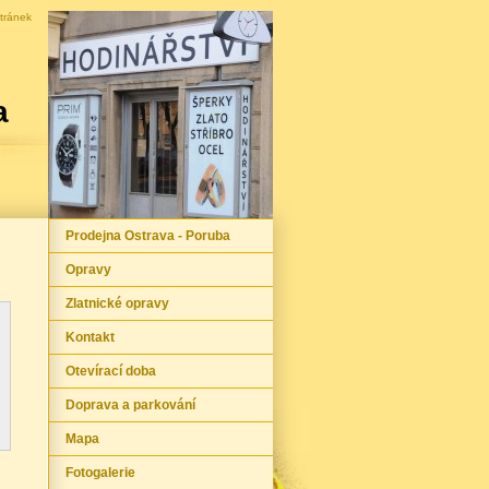
tránek
a
Prodejna Ostrava - Poruba
Opravy
Zlatnické opravy
Kontakt
Otevírací doba
Doprava a parkování
Mapa
Fotogalerie