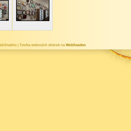
WebSnadno
|
Tvorba webových stránek na
WebSnadno