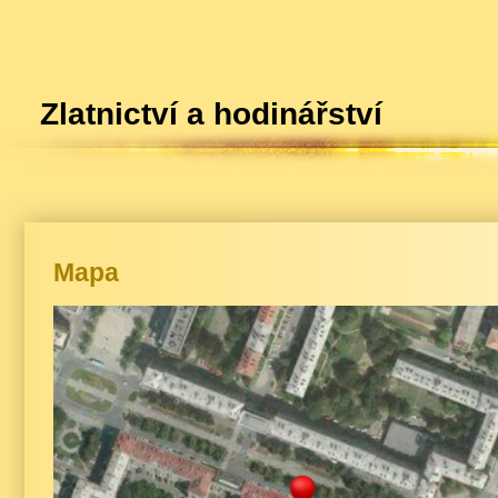
Zlatnictví a hodinářstv
Mapa